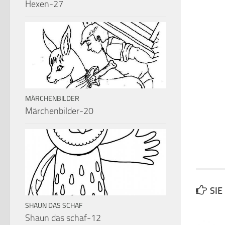
Hexen-27
MÄRCHENBILDER
Märchenbilder-20
SIE
SHAUN DAS SCHAF
Shaun das schaf-12