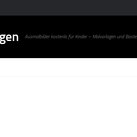
agen
Ausmalbilder kostenlo für Kinder – Malvorlagen und Bastel