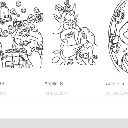
Arielle-8
-13
Arielle-5
18 JUNI, 2014
2014
16 JUNI, 201