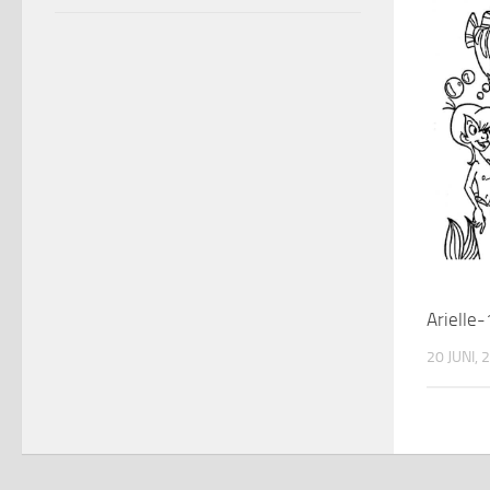
Arielle
20 JUNI, 