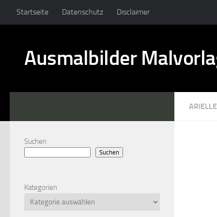
Startseite
Datenschutz
Disclaimer
Ausmalbilder Malvorl
ARIELLE
Suchen
Suchen
Kategorien