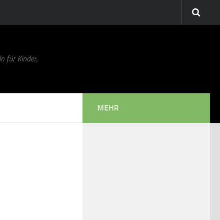
n für Kinder,
MEHR