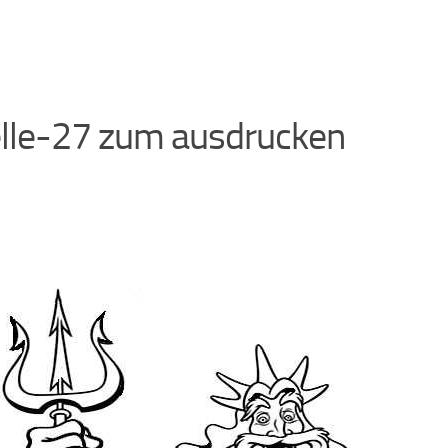
elle-27 zum ausdrucken